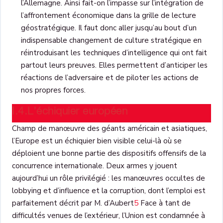
l’Allemagne. Ainsi fait-on l’impasse sur l’intégration de
l’affrontement économique dans la grille de lecture
géostratégique. Il faut donc aller jusqu’au bout d’un
indispensable changement de culture stratégique en
réintroduisant les techniques d’intelligence qui ont fait
partout leurs preuves. Elles permettent d’anticiper les
réactions de l’adversaire et de piloter les actions de
nos propres forces.
I.4.L’échiquier européen
Champ de manœuvre des géants américain et asiatiques,
l’Europe est un échiquier bien visible celui-là où se
déploient une bonne partie des dispositifs offensifs de la
concurrence internationale. Deux armes y jouent
aujourd’hui un rôle privilégié : les manœuvres occultes de
lobbying et d’influence et la corruption, dont l’emploi est
parfaitement décrit par M. d’Aubert
5
Face à tant de
difficultés venues de l’extérieur, l’Union est condamnée à