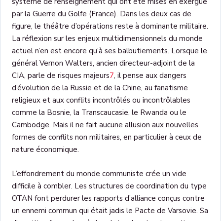
système de renseignement qui ont été mises en exergue
par la Guerre du Golfe (France). Dans les deux cas de
figure, le théâtre d’opérations reste à dominante militaire.
La réflexion sur les enjeux multidimensionnels du monde
actuel n’en est encore qu’à ses balbutiements. Lorsque le
général Vernon Walters, ancien directeur-adjoint de la
CIA, parle de risques majeurs
7
, il pense aux dangers
d’évolution de la Russie et de la Chine, au fanatisme
religieux et aux conflits incontrôlés ou incontrôlables
comme la Bosnie, la Transcaucasie, le Rwanda ou le
Cambodge. Mais il ne fait aucune allusion aux nouvelles
formes de conflits non militaires, en particulier à ceux de
nature économique.
L’effondrement du monde communiste crée un vide
difficile à combler. Les structures de coordination du type
OTAN font perdurer les rapports d’alliance conçus contre
un ennemi commun qui était jadis le Pacte de Varsovie. Sa