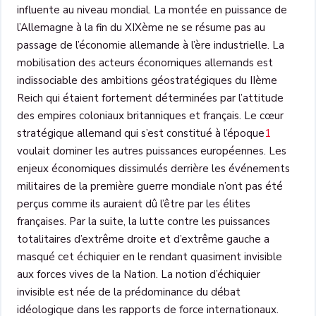
influente au niveau mondial. La montée en puissance de
l’Allemagne à la fin du XIX
ème
ne se résume pas au
passage de l’économie allemande à l’ère industrielle. La
mobilisation des acteurs économiques allemands est
indissociable des ambitions géostratégiques du II
ème
Reich qui étaient fortement déterminées par l’attitude
des empires coloniaux britanniques et français. Le cœur
stratégique allemand qui s’est constitué à l’époque
1
voulait dominer les autres puissances européennes. Les
enjeux économiques dissimulés derrière les événements
militaires de la première guerre mondiale n’ont pas été
perçus comme ils auraient dû l’être par les élites
françaises. Par la suite, la lutte contre les puissances
totalitaires d’extrême droite et d’extrême gauche a
masqué cet échiquier en le rendant quasiment invisible
aux forces vives de la Nation. La notion d’échiquier
invisible est née de la prédominance du débat
idéologique dans les rapports de force internationaux.