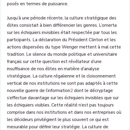
posés en termes de puissance.
Jusqu’à une période récente, la culture stratégique des
élites consistait à bien différencier les genres. L’omerta
sur les échiquiers invisibles était respectée par tous les
participants. La déclaration du Président Clinton et les
actions dispersées du type Wenger mettent à mal cette
tradition. Le silence du monde politique et universitaire
français sur cette question est révélateur d’une
insuffisance de nos élites en matière d’analyse
stratégique. La culture régalienne et le cloisonnement
vertical de nos institutions ne sont pas adaptés à cette
nouvelle guerre de l’information
2
dont le décryptage
s’effectue davantage sur les échiquiers invisibles que sur
les échiquiers visibles. Cette réalité n’est pas toujours
comprise dans nos institutions et dans nos entreprises où
les décideurs privilégient le plus souvent ce qui est
mesurable pour définir leur stratégie. La culture de