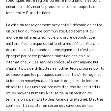
spécifiques entre régions ou entre multinationales sont
encore loin d’évincer la prédominance des rapports de
force entre Etats-Nations.
La crise du renseignement occidental
6
découle de cette
dislocation du monde communiste. L’éclatement du
monde en différents échiquiers, d’ordre géopolitique,
militaire, économique ou culturel, a modifié la hiérarchie
des menaces. Le monde du renseignement n’est pas
épargné par cette profonde mutation des enjeux
internationaux. Les services spécialisés ont aujourd’hui
d’autant plus de difficultés à modifier leurs propres points
de repère que les politiques continuent à s’interroger sur
la fonction
renseignement
à partir de grilles de lecture
obsolètes. Les uns sont pressés d’en réduire les crédits
et les moyens humains à cause de la disparition de
l’ennemi principal (Etats-Unis, Grande Bretagne). D’autres
continuent à recruter en raison des carences de leur