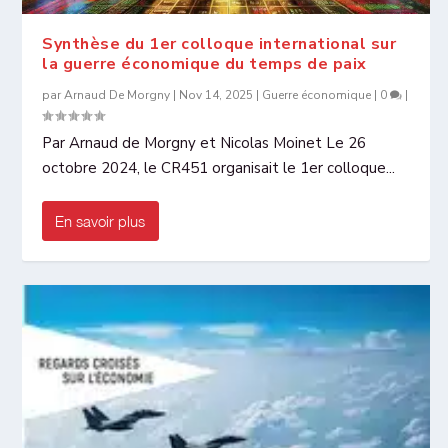
Synthèse du 1er colloque international sur
la guerre économique du temps de paix
par
Arnaud De Morgny
|
Nov 14, 2025
|
Guerre économique
|
0
|
Par Arnaud de Morgny et Nicolas Moinet Le 26
octobre 2024, le CR451 organisait le 1er colloque...
En savoir plus