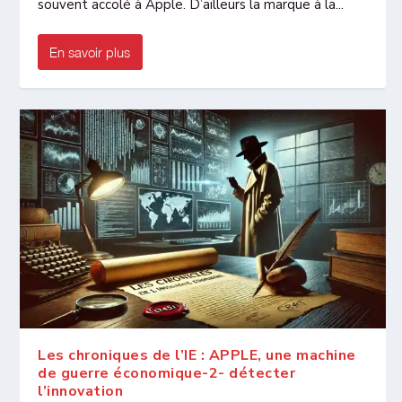
souvent accolé à Apple. D’ailleurs la marque à la...
En savoir plus
Les chroniques de l’IE : APPLE, une machine
de guerre économique-2- détecter
l’innovation