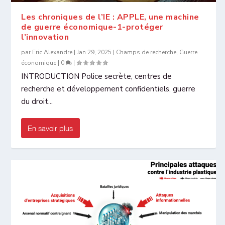
Les chroniques de l’IE : APPLE, une machine
de guerre économique-1-protéger
l’innovation
par
Eric Alexandre
|
Jan 29, 2025
|
Champs de recherche
,
Guerre
économique
|
0
|
INTRODUCTION Police secrète, centres de
recherche et développement confidentiels, guerre
du droit...
En savoir plus