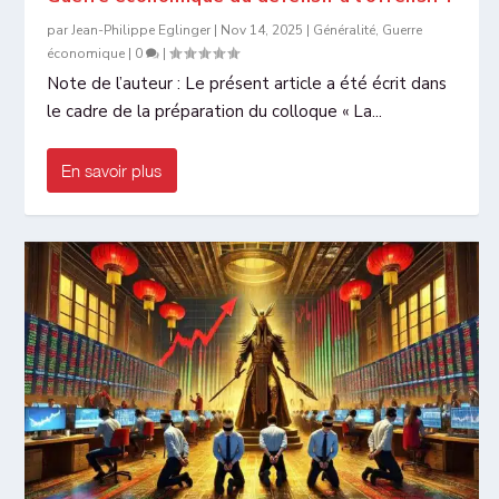
par
Jean-Philippe Eglinger
|
Nov 14, 2025
|
Généralité
,
Guerre
économique
|
0
|
Note de l’auteur : Le présent article a été écrit dans
le cadre de la préparation du colloque « La...
En savoir plus