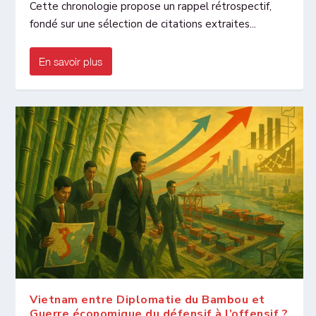
Cette chronologie propose un rappel rétrospectif,
fondé sur une sélection de citations extraites...
En savoir plus
Vietnam entre Diplomatie du Bambou et
Guerre économique du défensif à l’offensif ?