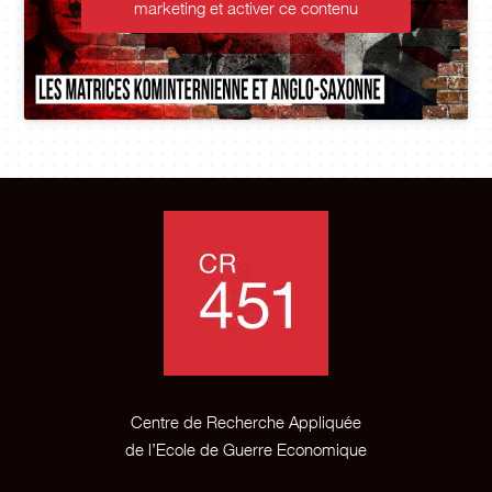
ting et activer ce contenu
Cliquez po
marketing
Centre de Recherche Appliquée
de l’Ecole de Guerre Economique