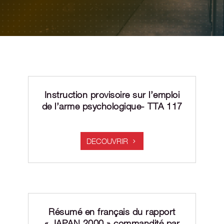
Instruction provisoire sur l’emploi
de l’arme psychologique- TTA 117
DECOUVRIR
Résumé en français du rapport
« JAPAN 2000 » commandité par