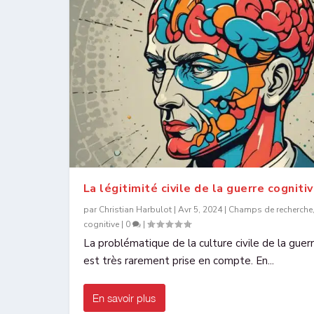
La légitimité civile de la guerre cogniti
par
Christian Harbulot
|
Avr 5, 2024
|
Champs de recherche
cognitive
|
0
|
La problématique de la culture civile de la guer
est très rarement prise en compte. En...
En savoir plus