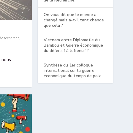
de la Recherche.
On vous dit que le monde a
changé mais a-t-il tant changé
que cela ?
e recherche
,
Vietnam entre Diplomatie du
Bambou et Guerre économique
du défensif à l’offensif ?
s
nous...
Synthèse du 1er colloque
international sur la guerre
économique du temps de paix