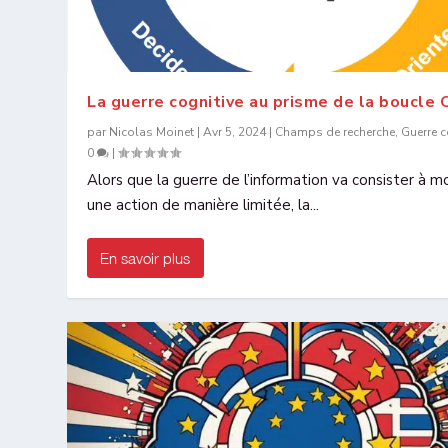
La guerre cognitive au prisme de la boucl
par
Nicolas Moinet
|
Avr 5, 2024
|
Champs de recherche
,
Guerre c
0
|
Alors que la guerre de l’information va consister à mo
une action de manière limitée, la...
En savoir plus