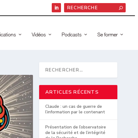
ications
Vidéos
Podcasts
Se former
ARTICLES RÉCENTS
Claude : un cas de guerre de
l’information par le contenant
Présentation de l’observatoire
de la sécurité et de l’intégrité