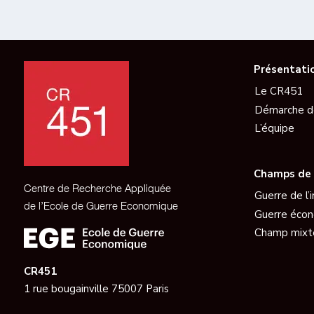
Présentati
Le CR451
Démarche d
L’équipe
Champs de 
Centre de Recherche Appliquée
Guerre de l’
de l’Ecole de Guerre Economique
Guerre éco
Champ mixt
CR451
1 rue bougainville 75007 Paris