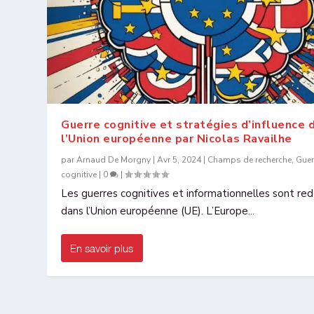
Guerre cognitive et stratégies d’influence 
l’Union européenne par Nicolas Ravailhe
par
Arnaud De Morgny
|
Avr 5, 2024
|
Champs de recherche
,
Guer
cognitive
|
0
|
Les guerres cognitives et informationnelles sont re
dans l’Union européenne (UE). L’Europe...
En savoir plus