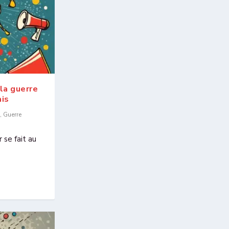
la guerre
ais
,
Guerre
 se fait au