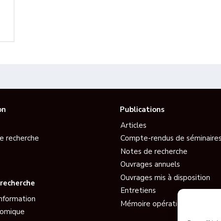
on
Publications
Articles
e recherche
Compte-rendus de séminaire
Notes de recherche
Ouvrages annuels
Ouvrages mis à disposition
recherche
Entretiens
information
Mémoire opérationnelle EGE
nomique