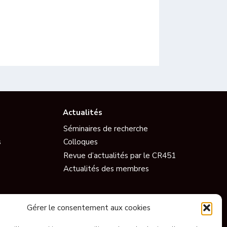
Actualités
Séminaires de recherche
s
Colloques
Revue d’actualités par le CR451
Actualités des membres
Vidéos
Gérer le consentement aux cookies
Documentaires