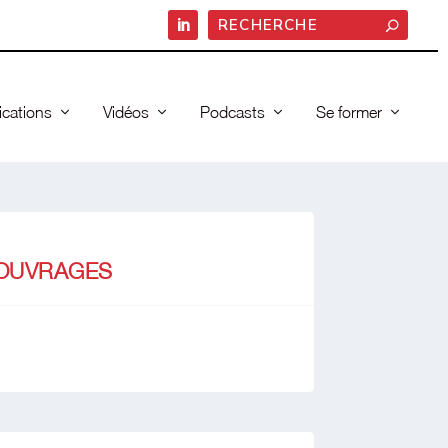
ications
Vidéos
Podcasts
Se former
OUVRAGES