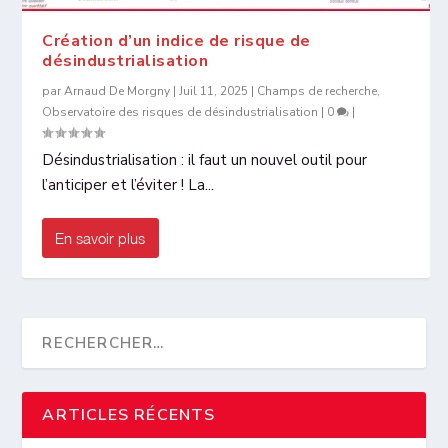
Création d’un indice de risque de
désindustrialisation
par
Arnaud De Morgny
|
Juil 11, 2025
|
Champs de recherche
,
Observatoire des risques de désindustrialisation
|
0
|
Désindustrialisation : il faut un nouvel outil pour
l’anticiper et l’éviter ! La...
En savoir plus
ARTICLES RÉCENTS