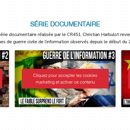
SÉRIE DOCUMENTAIRE
érie documentaire réalisée par le CR451, Christian Harbulot revien
s de guerre civile de l’information observés depuis le début du 
Cliquez pour accepter les cookies
marketing et activer ce contenu