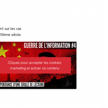
t sur les cas
20ème siècle.
Cliquez pour accepter les cookies
marketing et activer ce contenu