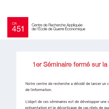
1er Séminaire fermé sur la 
Notre centre de recherche a décidé de lancer un cy
de l’information.
L’objet de ces séminaires est de développer une 
présentation et le décorticage de cas réels de gue