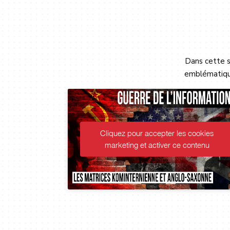
Dans cette s
emblématique
 cookies
Cliquez pour accepter les cookies
contenu
marketing et activer ce contenu