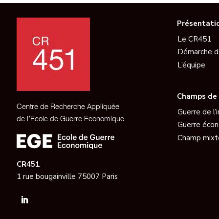
Présentati
Le CR451
Démarche d
L’équipe
Champs de 
Centre de Recherche Appliquée
Guerre de l’
de l’Ecole de Guerre Economique
Guerre éco
Champ mixt
CR451
1 rue bougainville 75007 Paris