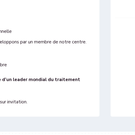
nnelle
éveloppons par un membre de notre centre.
mbre
e d’un leader mondial du traitement
ur invitation.