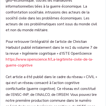
géo
–
économique, toutes les manœuvre
s
informationnelles liées à la guerre
économique. La
confrontation sociétale, intrusions des acteurs de la
société civile dans les problèmes économiques. Les
acteurs de ces problématiques sont issus du monde civil
et non du monde militaire.
Pour retrouver l’intégralité de l’article de Christian
Harbulot publié initialement dans le no1 du volume 7 de
la revue « Ingénierie cognitique » d’ISTE OpenScience
https://www.openscience.fr/La-legitimite-civile-de-la-
guerre-cognitive
Cet article a été publié dans le cadre du réseau « CIVIL »
qui est un réseau consacré à l’action cognitive
conflictuelle (guerre cognitive). Ce réseau est constitué
de l’ENSC-INP, de l’INALCO, de l’IRSEM. Vous pouvez lire
notre première production commune dans le numéro