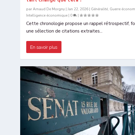
par
Arnaud De Morgny
|
Jan 22, 2026
|
Généralité
,
Guerre économ
Intelligence économique
|
0
|
Cette chronologie propose un rappel rétrospectif, f
une sélection de citations extraites...
En savoir plus