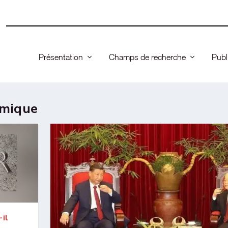
Présentation
Champs de recherche
Publ
omique
il