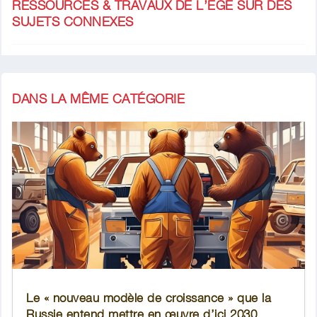
RESSOURCES & TRAVAUX DE L’EGE SUR DES
SUJETS CONNEXES
DANS LA MÊME CATÉGORIE
Le « nouveau modèle de croissance » que la
Russie entend mettre en œuvre d’ici 2030