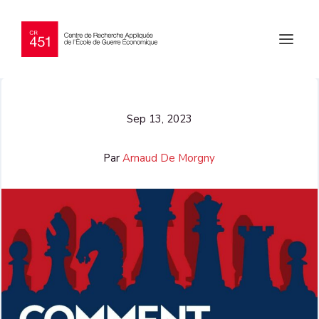
Sep 13, 2023
Par
Arnaud De Morgny