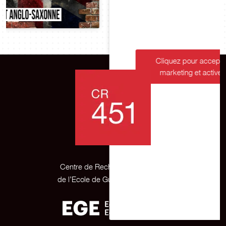
Centre de Recherche Appliquée
de l’Ecole de Guerre Economique