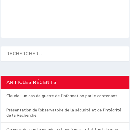
ARTICLES RÉCENTS
Claude : un cas de guerre de l’information par le contenant
Présentation de l’observatoire de la sécurité et de l’intégrité
de la Recherche.
On vous dit que le monde a changé mais a-t-il tant changé