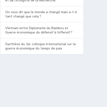
et de l’intégrité de la Recherche.
On vous dit que le monde a changé mais a-t-il
tant changé que cela ?
Vietnam entre Diplomatie du Bambou et
Guerre économique du défensif à l’offensif ?
Synthèse du 1er colloque international sur la
guerre économique du temps de paix