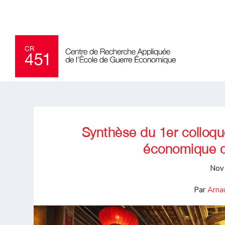
Synthèse du 1er colloque
économique d
Nov
Par
Arna