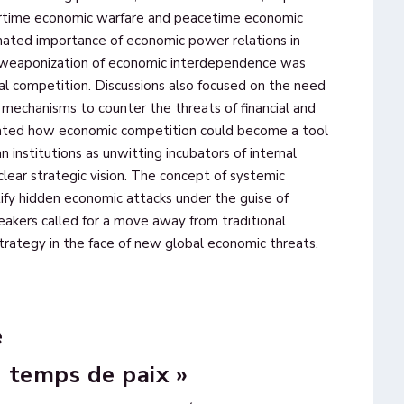
artime economic warfare and peacetime economic
mated importance of economic power relations in
 weaponization of economic interdependence was
l competition. Discussions also focused on the need
mechanisms to counter the threats of financial and
strated how economic competition could become a tool
n institutions as unwitting incubators of internal
a clear strategic vision. The concept of systemic
ify hidden economic attacks under the guise of
speakers called for a move away from traditional
trategy in the face of new global economic threats.
e
 temps de paix »