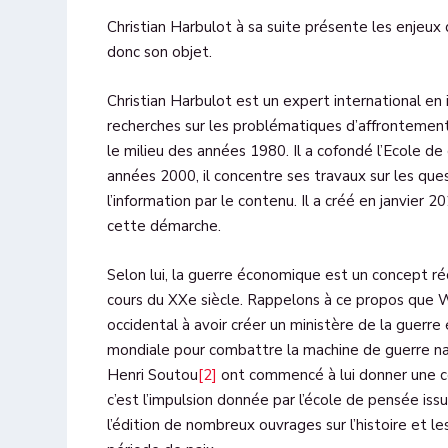
Christian Harbulot à sa suite présente les enjeux 
donc son objet.
Christian Harbulot est un expert international en 
recherches sur les problématiques d’affrontemen
le milieu des années 1980. Il a cofondé l’Ecole 
années 2000, il concentre ses travaux sur les que
l’information par le contenu. Il a créé en janvier 
cette démarche.
Selon lui, la guerre économique est un concept r
cours du XXe siècle. Rappelons à ce propos que W
occidental à avoir créer un ministère de la guerr
mondiale pour combattre la machine de guerre naz
Henri Soutou
[2]
ont commencé à lui donner une ce
c’est l’impulsion donnée par l’école de pensée issu
l’édition de nombreux ouvrages sur l’histoire et 