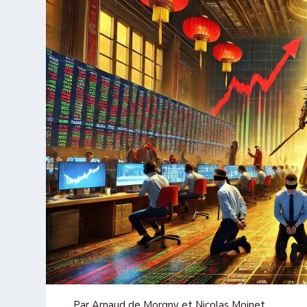
Par Arnaud de Morgny et Nicolas Moinet