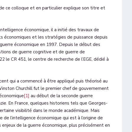
de ce colloque et en particulier explique son titre et
intelligence économique, il a initié des travaux de
ts économiques et les stratégies de puissance depuis
de guerre économique en 1997. Depuis le début des
stions de guerre cognitive et de guerre de
2022 le CR 451, le centre de recherche de l’EGE, dédié à
écent qui a commencé à être appliqué puis théorisé au
inston Churchill fut le premier chef de gouvernement
e économique
[1]
au début de la seconde guerre
ie. En France, quelques historiens tels que Georges-
rtaine visibilité dans le monde académique. Mais
e de l’intelligence économique qui est à l’origine de
les enjeux de la guerre économique, plus précisément en