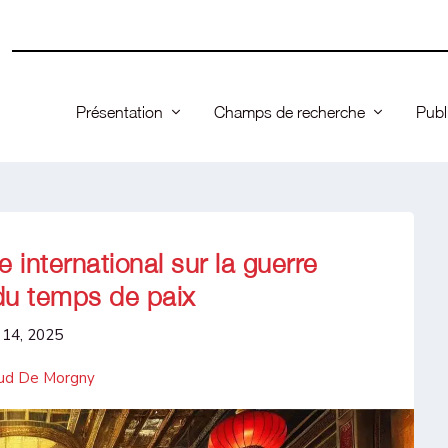
Présentation
Champs de recherche
Publ
 international sur la guerre
u temps de paix
 14, 2025
ud De Morgny