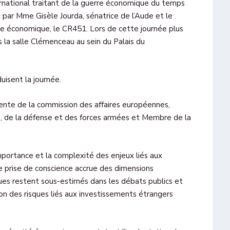
ernational traitant de la guerre économique du temps
 par Mme Gisèle Jourda, sénatrice de l’Aude et le
re économique, le CR451. Lors de cette journée plus
s la salle Clémenceau au sein du Palais du
uisent la journée.
dente de la commission des affaires européennes,
, de la défense et des forces armées et Membre de la
mportance et la complexité des enjeux liés aux
e prise de conscience accrue des dimensions
ques restent sous-estimés dans les débats publics et
ion des risques liés aux investissements étrangers