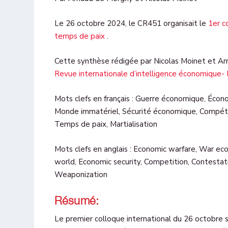
Le 26 octobre 2024, le CR451 organisait le
1er c
temps de paix
.
Cette synthèse rédigée par Nicolas Moinet et Arn
Revue internationale d’intelligence économique-
Mots clefs en français : Guerre économique, Écon
Monde immatériel, Sécurité économique, Compéti
Temps de paix, Martialisation
Mots clefs en anglais : Economic warfare, War ec
world, Economic security, Competition, Contestat
Weaponization
Résumé:
Le premier colloque international du 26 octobre 