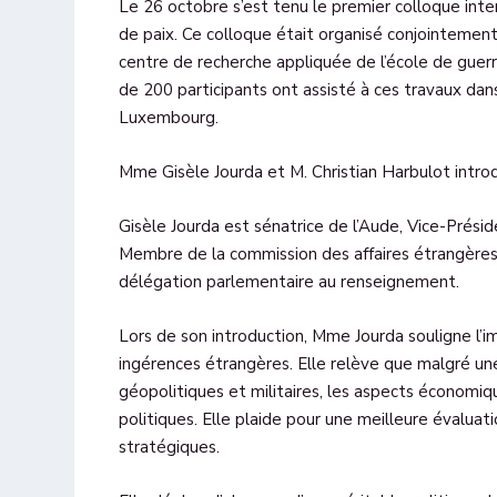
Le 26 octobre s’est tenu le premier colloque int
de paix. Ce colloque était organisé conjointement
centre de recherche appliquée de l’école de guer
de 200 participants ont assisté à ces travaux dan
Luxembourg.
Mme Gisèle Jourda et M. Christian Harbulot introd
Gisèle Jourda est sénatrice de l’Aude, Vice-Prési
Membre de la commission des affaires étrangères
délégation parlementaire au renseignement.
Lors de son introduction, Mme Jourda souligne l’i
ingérences étrangères. Elle relève que malgré un
géopolitiques et militaires, les aspects économi
politiques. Elle plaide pour une meilleure évaluat
stratégiques.