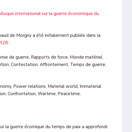
olloque international sur la guerre économique du
aud de Morgny a été initialement publiée dans la
 R2IE
.
omie de guerre, Rapports de force, Monde matériel,
tion, Contestation, Affrontement, Temps de guerre,
onomy, Power relations, Material world, Immaterial
ion, Confrontation, Wartime, Peacetime,
sur la guerre écomique du temps de paix a approfondi