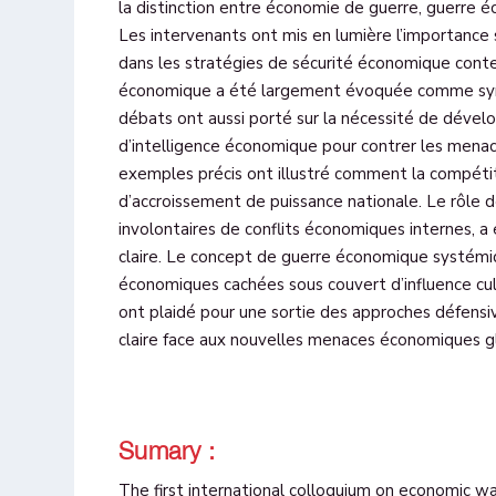
la distinction entre économie de guerre, guerre
Les intervenants ont mis en lumière l’importanc
dans les stratégies de sécurité économique conte
économique a été largement évoquée comme sym
débats ont aussi porté sur la nécessité de dével
d’intelligence économique pour contrer les menac
exemples précis ont illustré comment la compéti
d’accroissement de puissance nationale. Le rôle 
involontaires de conflits économiques internes, a
claire. Le concept de guerre économique systémiq
économiques cachées sous couvert d’influence cult
ont plaidé pour une sortie des approches défensiv
claire face aux nouvelles menaces économiques g
Sumary :
The first international colloquium on economic w